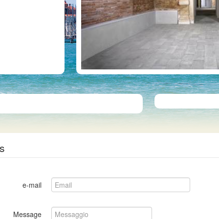
s
e-mail
Message