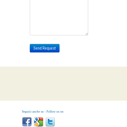
Send Request
Seguici anche su - Follow us on