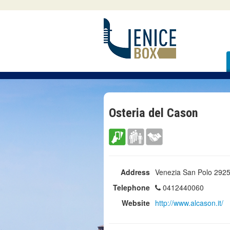
Osteria del Cason
Address
Venezia San Polo 292
Telephone
0412440060
Website
http://www.alcason.it/