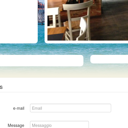
s
e-mail
Message