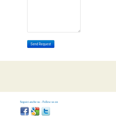
Send Request
Seguici anche su - Follow us on